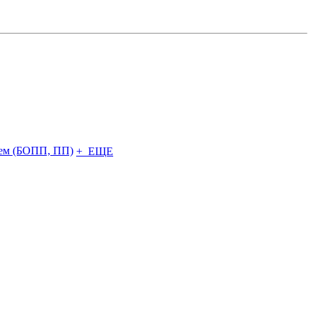
чем (БОПП, ПП)
+ ЕЩЕ