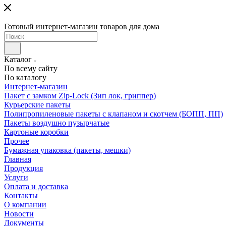
Готовый интернет-магазин товаров для дома
Каталог
По всему сайту
По каталогу
Интернет-магазин
Пакет с замком Zip-Lock (Зип лок, гриппер)
Курьерские пакеты
Полипропиленовые пакеты с клапаном и скотчем (БОПП, ПП)
Пакеты воздушно пузырчатые
Картоные коробки
Прочее
Бумажная упаковка (пакеты, мешки)
Главная
Продукция
Услуги
Оплата и доставка
Контакты
О компании
Новости
Документы