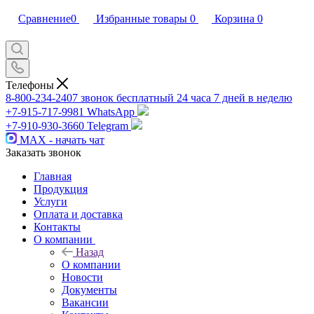
Сравнение
0
Избранные товары
0
Корзина
0
Телефоны
8-800-234-2407
звонок бесплатный 24 часа 7 дней в неделю
+7-915-717-9981
WhatsApp
+7-910-930-3660
Telegram
MAX - начать чат
Заказать звонок
Главная
Продукция
Услуги
Оплата и доставка
Контакты
О компании
Назад
О компании
Новости
Документы
Вакансии