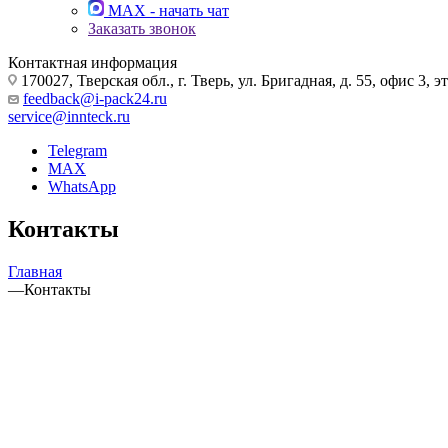
MAX - начать чат
Заказать звонок
Контактная информация
170027, Тверская обл., г. Тверь, ул. Бригадная, д. 55, офис 3, э
feedback@i-pack24.ru
service@innteck.ru
Telegram
MAX
WhatsApp
Контакты
Главная
—
Контакты