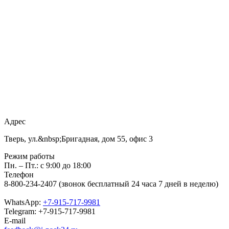
Адрес
Тверь, ул.&nbsp;Бригадная, дом 55, офис 3
Режим работы
Пн. – Пт.: с 9:00 до 18:00
Телефон
8-800-234-2407 (звонок бесплатный 24 часа 7 дней в неделю)
WhatsApp:
+7-915-717-9981
Telegram: +7-915-717-9981
E-mail