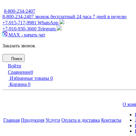
8-800-234-2407
8-800-234-2407
звонок бесплатный 24 часа 7 дней в неделю
+7-915-717-9981
WhatsApp
+7-910-930-3660
Telegram
MAX - начать чат
Заказать звонок
Поиск
Войти
Сравнение
0
Избранные товары
0
Корзина
0
О ком
Главная
Продукция
Услуги
Оплата и доставка
Контакты