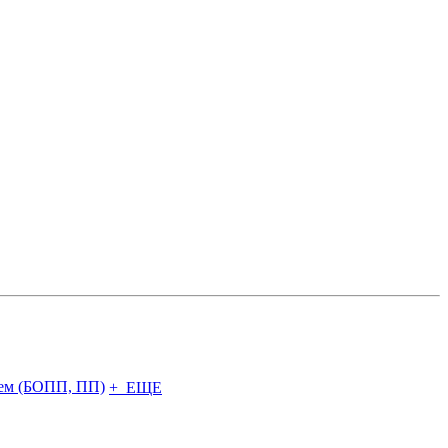
чем (БОПП, ПП)
+ ЕЩЕ