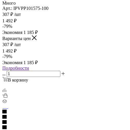
Много
Арт.: IPVPP101575-100
307
₽
/шт
1 492
₽
-
79
%
Экономия
1 185
₽
Варианты цен
307
₽
/шт
1 492
₽
-
79
%
Экономия
1 185
₽
Подробности
В корзину