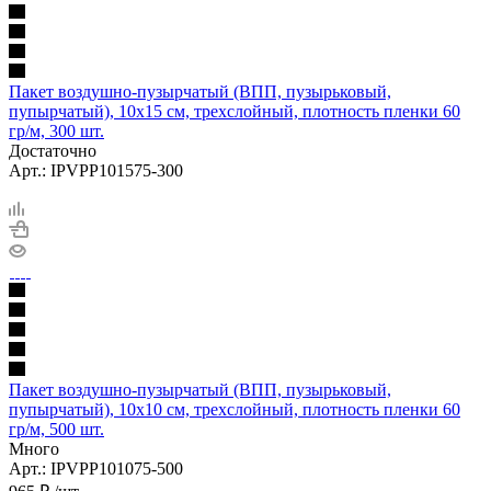
Пакет воздушно-пузырчатый (ВПП, пузырьковый,
пупырчатый), 10х15 см, трехслойный, плотность пленки 60
гр/м, 300 шт.
Достаточно
Арт.: IPVPP101575-300
Пакет воздушно-пузырчатый (ВПП, пузырьковый,
пупырчатый), 10х10 см, трехслойный, плотность пленки 60
гр/м, 500 шт.
Много
Арт.: IPVPP101075-500