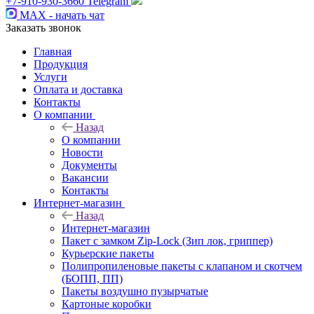
+7-910-930-3660
Telegram
MAX - начать чат
Заказать звонок
Главная
Продукция
Услуги
Оплата и доставка
Контакты
О компании
Назад
О компании
Новости
Документы
Вакансии
Контакты
Интернет-магазин
Назад
Интернет-магазин
Пакет с замком Zip-Lock (Зип лок, гриппер)
Курьерские пакеты
Полипропиленовые пакеты с клапаном и скотчем
(БОПП, ПП)
Пакеты воздушно пузырчатые
Картоные коробки