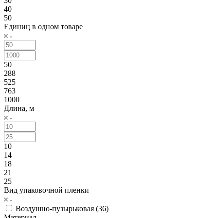
30
40
50
Единиц в одном товаре
50
288
525
763
1000
Длина, м
10
14
18
21
25
Вид упаковочной пленки
Воздушно-пузырьковая (
36
)
Материал