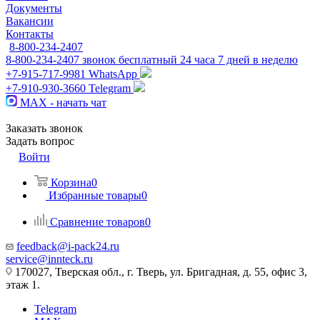
Документы
Вакансии
Контакты
8-800-234-2407
8-800-234-2407
звонок бесплатный 24 часа 7 дней в неделю
+7-915-717-9981
WhatsApp
+7-910-930-3660
Telegram
MAX - начать чат
Заказать звонок
Задать вопрос
Войти
Корзина
0
Избранные товары
0
Сравнение товаров
0
feedback@i-pack24.ru
service@innteck.ru
170027, Тверская обл., г. Тверь, ул. Бригадная, д. 55, офис 3,
этаж 1.
Telegram