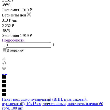
2 232
₽
-
86
%
Экономия
1 919
₽
Варианты цен
313
₽
/шт
2 232
₽
-
86
%
Экономия
1 919
₽
Подробности
В корзину
Пакет воздушно-пузырчатый (ВПП, пузырьковый,
пупырчатый), 10х15 см, трехслойный, плотность пленки 60
гр/м, 100 шт.