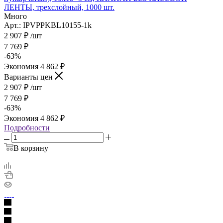
ЛЕНТЫ, трехслойный, 1000 шт.
Много
Арт.: IPVPPKBL10155-1k
2 907
₽
/шт
7 769
₽
-
63
%
Экономия
4 862
₽
Варианты цен
2 907
₽
/шт
7 769
₽
-
63
%
Экономия
4 862
₽
Подробности
В корзину