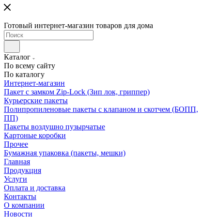
Готовый интернет-магазин товаров для дома
Каталог
По всему сайту
По каталогу
Интернет-магазин
Пакет с замком Zip-Lock (Зип лок, гриппер)
Курьерские пакеты
Полипропиленовые пакеты с клапаном и скотчем (БОПП,
ПП)
Пакеты воздушно пузырчатые
Картоные коробки
Прочее
Бумажная упаковка (пакеты, мешки)
Главная
Продукция
Услуги
Оплата и доставка
Контакты
О компании
Новости