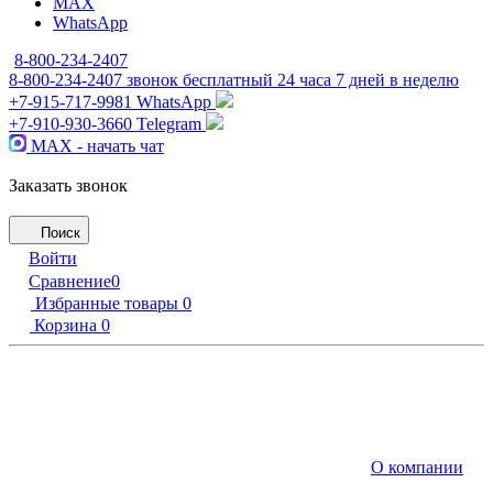
MAX
WhatsApp
8-800-234-2407
8-800-234-2407
звонок бесплатный 24 часа 7 дней в неделю
+7-915-717-9981
WhatsApp
+7-910-930-3660
Telegram
MAX - начать чат
Заказать звонок
Поиск
Войти
Сравнение
0
Избранные товары
0
Корзина
0
О компании